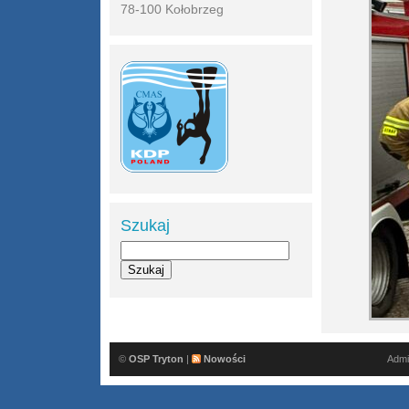
78-100 Kołobrzeg
Szukaj
©
OSP Tryton
|
Nowości
Admi