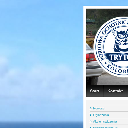
Start
Kontakt
Nowości
Ogłoszenia
Akcje i ćwiczenia