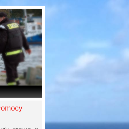
 Pomocy