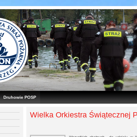
Druhowie POSP
Wielka Orkiestra Świątecznej